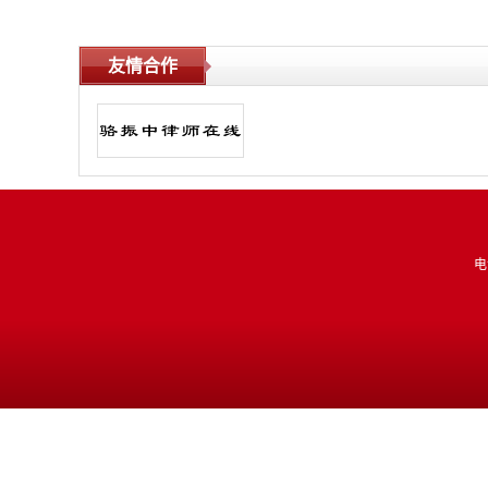
友情合作
电