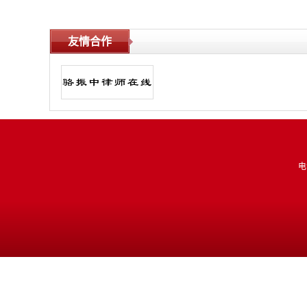
友情合作
电