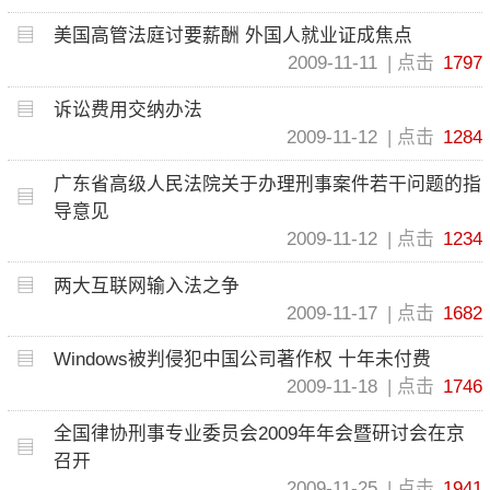
美国高管法庭讨要薪酬 外国人就业证成焦点
2009-11-11
点击
1797
诉讼费用交纳办法
2009-11-12
点击
1284
广东省高级人民法院关于办理刑事案件若干问题的指
导意见
2009-11-12
点击
1234
两大互联网输入法之争
2009-11-17
点击
1682
Windows被判侵犯中国公司著作权 十年未付费
2009-11-18
点击
1746
全国律协刑事专业委员会2009年年会暨研讨会在京
召开
2009-11-25
点击
1941